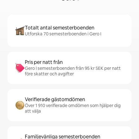
Totalt antal semesterboenden
Utforska 70 semesterboenden i Gero I
Pris per natt från
Gero I semesterboenden från 95 kr SEK per natt
före skatter och avgifter
Verifierade gästomdömen
Över 1 910 verifierade omdömen som hjälper dig
att välja
Familjevänliga semesterboenden