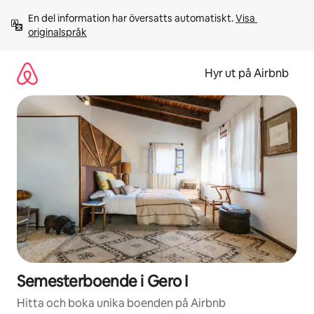
Hoppa
En del information har översatts automatiskt. 
Visa 
till
originalspråk
innehåll
Hyr ut på Airbnb
Semesterboende i Gero I
Hitta och boka unika boenden på Airbnb