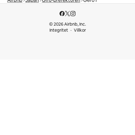
Airbnb
Japan
Gifu-prefekturen
Gero I
© 2026 Airbnb, Inc.
Integritet
Villkor