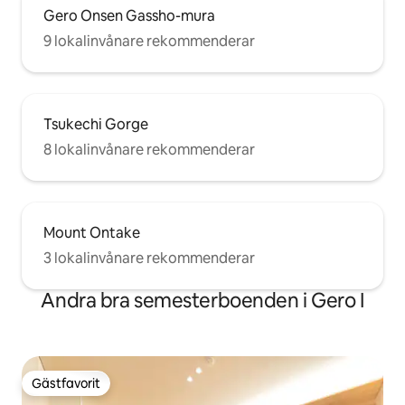
Gero Onsen Gassho-mura
9 lokalinvånare rekommenderar
Tsukechi Gorge
8 lokalinvånare rekommenderar
Mount Ontake
3 lokalinvånare rekommenderar
Andra bra semesterboenden i Gero I
Gästfavorit
Gästfavorit