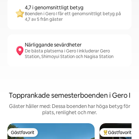
4,7 i genomsnittligt betyg
Boenden i Gero I får ett genomsnittligt betyg på
4,7 av 5 från gäster
Närliggande sevärdheter
De bästa platserna i Gero I inkluderar Gero
Station, Shimoyui Station och Nagisa Station
Topprankade semesterboenden i Gero I
Gäster håller med: Dessa boenden har höga betyg för
plats, renlighet och mer.
Gästfavorit
Gästfavorit
Gästfavorit
Populär gästfavor