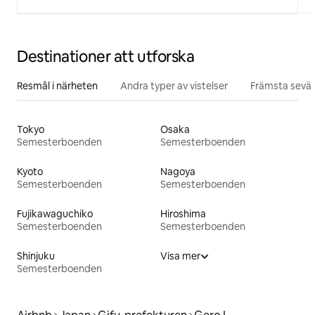
Destinationer att utforska
Resmål i närheten
Andra typer av vistelser
Främsta sevär
Tokyo
Osaka
Semesterboenden
Semesterboenden
Kyoto
Nagoya
Semesterboenden
Semesterboenden
Fujikawaguchiko
Hiroshima
Semesterboenden
Semesterboenden
Shinjuku
Visa mer
Semesterboenden