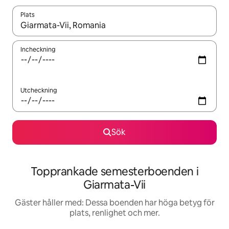
Plats
När resultaten är tillgängliga kan du navigera med upp- och ned
Incheckning
Utcheckning
Sök
Topprankade semesterboenden i
Giarmata-Vii
Gäster håller med: Dessa boenden har höga betyg för
plats, renlighet och mer.