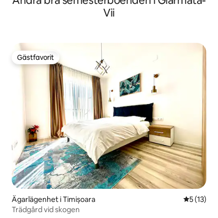
Andra bra semesterboenden i Giarmata-
Vii
Gästfavorit
Gästfavorit
Ägarlägenhet i Timișoara
5 av 5 i g
5 (13)
Trädgård vid skogen