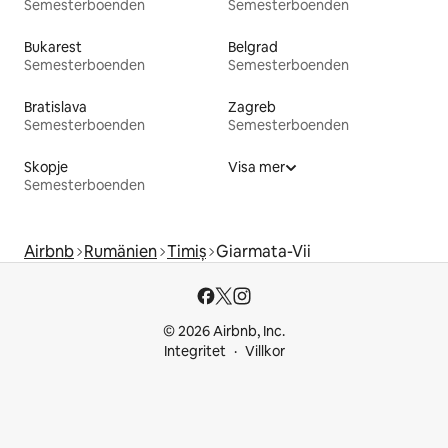
Semesterboenden
Semesterboenden
Bukarest
Belgrad
Semesterboenden
Semesterboenden
Bratislava
Zagreb
Semesterboenden
Semesterboenden
Skopje
Visa mer
Semesterboenden
Airbnb
Rumänien
Timiș
Giarmata-Vii
© 2026 Airbnb, Inc.
Integritet
Villkor