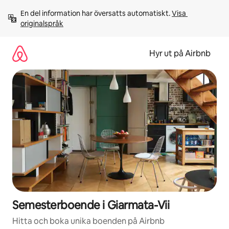
Hoppa
En del information har översatts automatiskt. 
Visa 
till
originalspråk
innehåll
Hyr ut på Airbnb
Semesterboende i Giarmata-Vii
Hitta och boka unika boenden på Airbnb