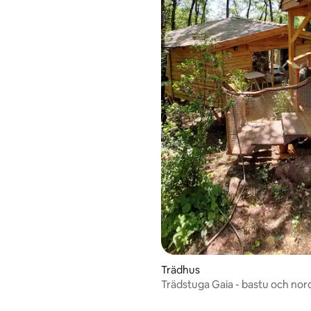
Trädhus
Trädstuga Gaia - bastu och nor
badstuga