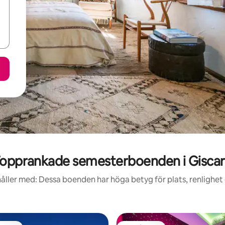
opprankade semesterboenden i Gisca
åller med: Dessa boenden har höga betyg för plats, renlighet