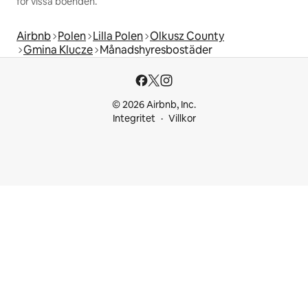
för vissa boenden.
Airbnb
Polen
Lilla Polen
Olkusz County
Gmina Klucze
Månadshyresbostäder
© 2026 Airbnb, Inc.
Integritet
Villkor