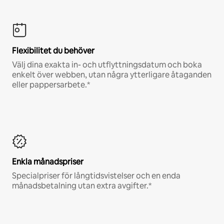
Flexibilitet du behöver
Välj dina exakta in- och utflyttningsdatum och boka
enkelt över webben, utan några ytterligare åtaganden
eller pappersarbete.*
Enkla månadspriser
Specialpriser för långtidsvistelser och en enda
månadsbetalning utan extra avgifter.*