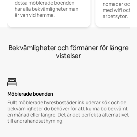
dessa möblerade boenden
nomader och d
har alla bekvämligheter man
med wifi och d
är van vid hemma.
arbetsytor.
Bekvämligheter och förmåner för längre
vistelser
Möblerade boenden
Fullt möblerade hyresbostäder inkluderar kök och de
bekvämligheter du behöver för att kunna bo bekvämt
en månad eller längre. Det är det perfekta alternativet
till andrahandsuthyrning.