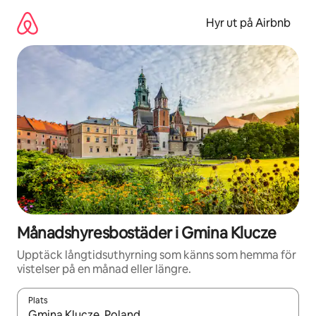
Hoppa
till
Hyr ut på Airbnb
innehåll
Månadshyresbostäder i Gmina Klucze
Upptäck långtidsuthyrning som känns som hemma för
vistelser på en månad eller längre.
Plats
När resultaten är tillgängliga kan du navigera med upp- och ned