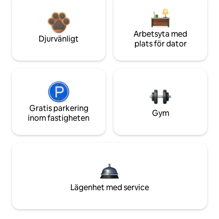
Arbetsyta med
Djurvänligt
plats för dator
Gratis parkering
Gym
inom fastigheten
Lägenhet med service