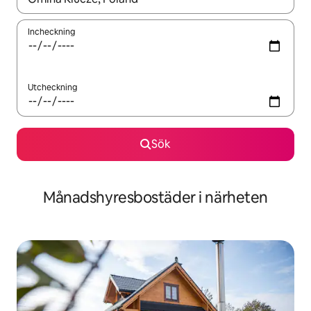
Incheckning
Utcheckning
Sök
Månadshyresbostäder i närheten