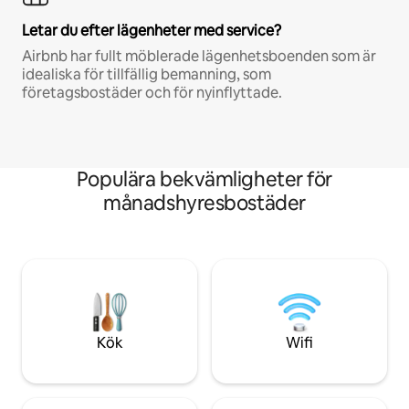
Letar du efter lägenheter med service?
Airbnb har fullt möblerade lägenhetsboenden som är
idealiska för tillfällig bemanning, som
företagsbostäder och för nyinflyttade.
Populära bekvämligheter för
månadshyresbostäder
Kök
Wifi