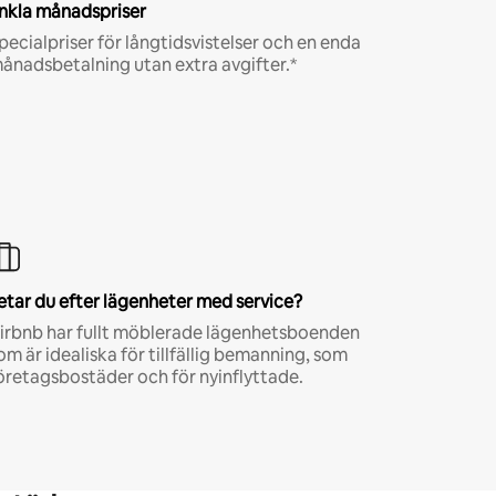
nkla månadspriser
pecialpriser för långtidsvistelser och en enda
ånadsbetalning utan extra avgifter.*
etar du efter lägenheter med service?
irbnb har fullt möblerade lägenhetsboenden
om är idealiska för tillfällig bemanning, som
öretagsbostäder och för nyinflyttade.