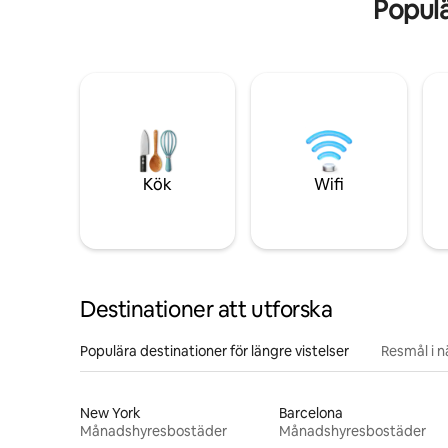
Popul
Kök
Wifi
Destinationer att utforska
Populära destinationer för längre vistelser
Resmål i 
New York
Barcelona
Månadshyresbostäder
Månadshyresbostäder