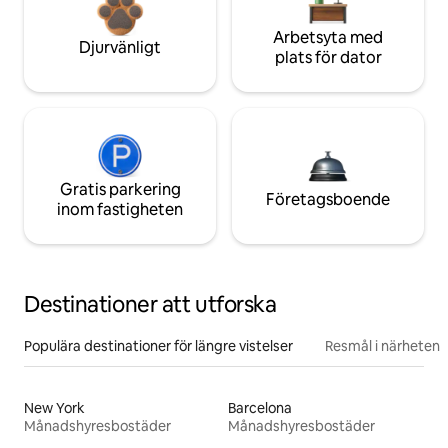
Arbetsyta med
Djurvänligt
plats för dator
Gratis parkering
Företagsboende
inom fastigheten
Destinationer att utforska
Populära destinationer för längre vistelser
Resmål i närheten
New York
Barcelona
Månadshyresbostäder
Månadshyresbostäder