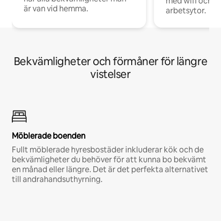
med wifi och d
är van vid hemma.
arbetsytor.
Bekvämligheter och förmåner för längre
vistelser
Möblerade boenden
Fullt möblerade hyresbostäder inkluderar kök och de
bekvämligheter du behöver för att kunna bo bekvämt
en månad eller längre. Det är det perfekta alternativet
till andrahandsuthyrning.