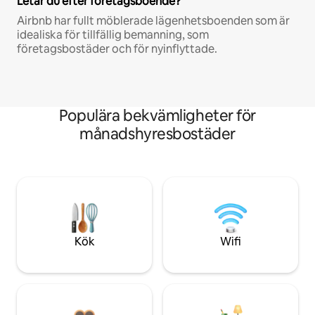
Letar du efter företagsboende?
Airbnb har fullt möblerade lägenhetsboenden som är
idealiska för tillfällig bemanning, som
företagsbostäder och för nyinflyttade.
Populära bekvämligheter för
månadshyresbostäder
Kök
Wifi