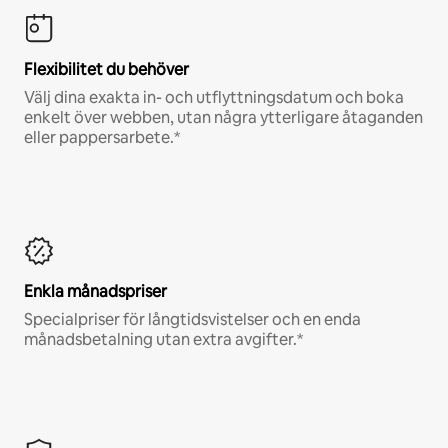
Flexibilitet du behöver
Välj dina exakta in- och utflyttningsdatum och boka
enkelt över webben, utan några ytterligare åtaganden
eller pappersarbete.*
Enkla månadspriser
Specialpriser för långtidsvistelser och en enda
månadsbetalning utan extra avgifter.*