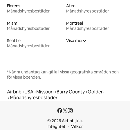
Florens
Aten
Månadshyresbostäder
Månadshyresbostäder
Miami
Montreal
Månadshyresbostäder
Månadshyresbostäder
Seattle
Visa mer
Månadshyresbostäder
*Några undantag kan gälla i vissa geografiska områden och
för vissa boenden.
Airbnb
USA
Missouri
Barry County
Golden
Månadshyresbostäder
© 2026 Airbnb, Inc.
Integritet
Villkor