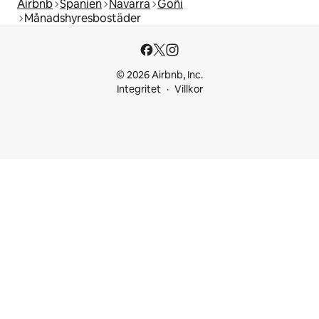
Airbnb
Spanien
Navarra
Goñi
Månadshyresbostäder
© 2026 Airbnb, Inc.
Integritet
Villkor