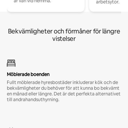
är van vid hemma.
arbetsytor.
Bekvämligheter och förmåner för längre
vistelser
Möblerade boenden
Fullt möblerade hyresbostäder inkluderar kök och de
bekvämligheter du behöver för att kunna bo bekvämt
en månad eller längre. Det är det perfekta alternativet
till andrahandsuthyrning.