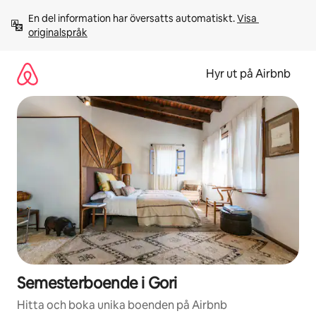
Hoppa
En del information har översatts automatiskt. 
Visa 
till
originalspråk
innehåll
Hyr ut på Airbnb
Semesterboende i Gori
Hitta och boka unika boenden på Airbnb