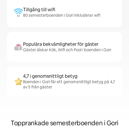
Tillgång till wifi
80 semesterboenden i Gori inkluderar wifi
Populära bekvämligheter för gäster
Gäster älskar Kök, Wifi och Pool i boenden i Gori
4,7 i genomsnittligt betyg
Boenden i Gori får ett genomsnittligt betyg på 4,7
av 5 från gäster
Topprankade semesterboenden i Gori