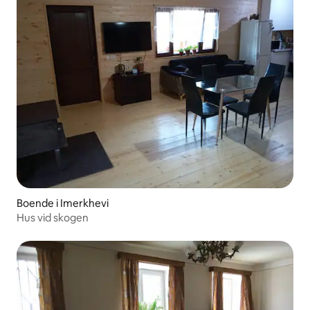
Boende i Imerkhevi
Hus vid skogen