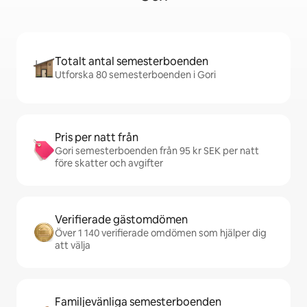
Totalt antal semesterboenden
Utforska 80 semesterboenden i Gori
Pris per natt från
Gori semesterboenden från 95 kr SEK per natt
före skatter och avgifter
Verifierade gästomdömen
Över 1 140 verifierade omdömen som hjälper dig
att välja
Familjevänliga semesterboenden