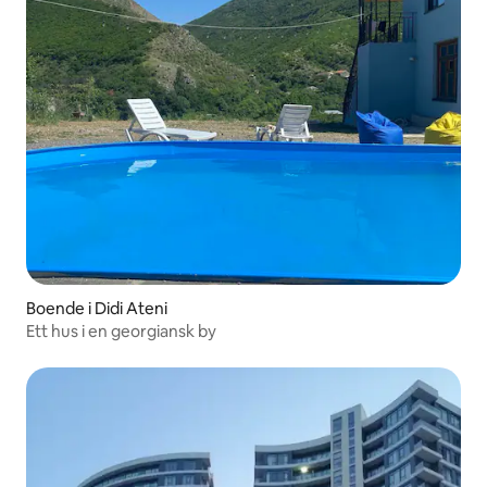
Boende i Didi Ateni
Ett hus i en georgiansk by