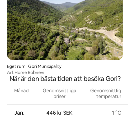
Eget rum i Gori Municipality
Art Home Bobnevi
När är den bästa tiden att besöka Gori?
Månad
Genomsnittliga
Genomsnittlig
priser
temperatur
Jan.
446 kr SEK
1 °C