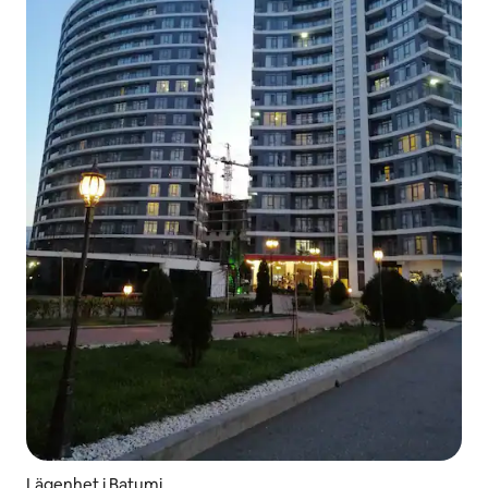
Lägenhet i Batumi