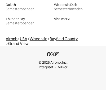
Duluth
Wisconsin Dells
Semesterboenden
Semesterboenden
Thunder Bay
Visa mer
Semesterboenden
Airbnb
USA
Wisconsin
Bayfield County
Grand View
© 2026 Airbnb, Inc.
Integritet
Villkor