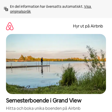
Hoppa
En del information har översatts automatiskt. 
Visa 
till
originalspråk
innehåll
Hyr ut på Airbnb
Semesterboende i Grand View
Hitta och boka unika boenden på Airbnb