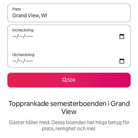
Plats
När resultaten är tillgängliga kan du navigera med upp- och ned
Incheckning
Utcheckning
Sök
Topprankade semesterboenden i Grand
View
Gäster håller med: Dessa boenden har höga betyg för
plats, renlighet och mer.