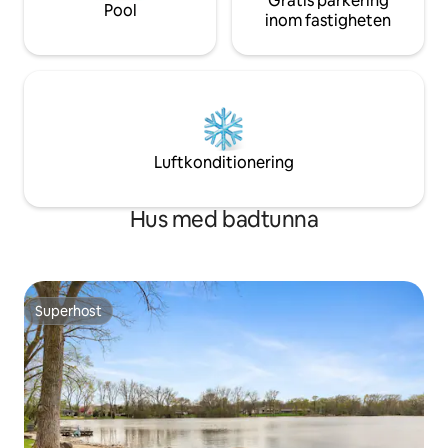
Gratis parkering
Pool
inom fastigheten
Luftkonditionering
Hus med badtunna
Superhost
Superhost