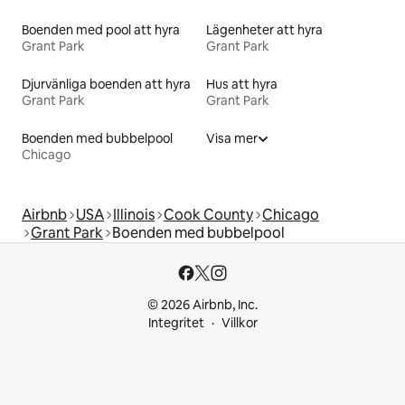
Boenden med pool att hyra
Lägenheter att hyra
Grant Park
Grant Park
Djurvänliga boenden att hyra
Hus att hyra
Grant Park
Grant Park
Boenden med bubbelpool
Visa mer
Chicago
Airbnb
USA
Illinois
Cook County
Chicago
Grant Park
Boenden med bubbelpool
© 2026 Airbnb, Inc.
Integritet
Villkor