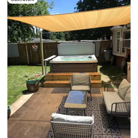
Gästfavorit