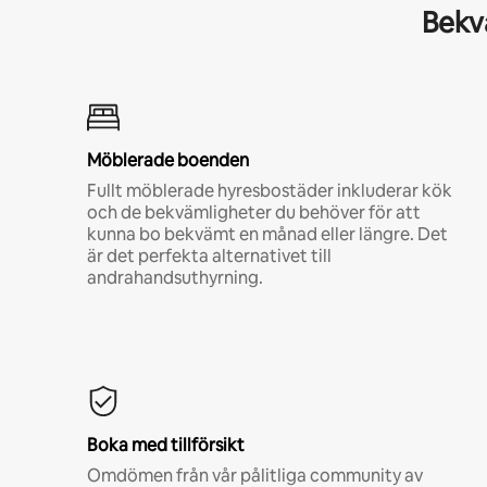
Bekvä
Möblerade boenden
Fullt möblerade hyresbostäder inkluderar kök
och de bekvämligheter du behöver för att
kunna bo bekvämt en månad eller längre. Det
är det perfekta alternativet till
andrahandsuthyrning.
Boka med tillförsikt
Omdömen från vår pålitliga community av