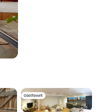
Gästfavorit
Gästfavorit