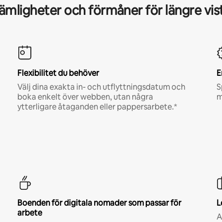
mligheter och förmåner för längre vis
Flexibilitet du behöver
E
Välj dina exakta in- och utflyttningsdatum och
S
boka enkelt över webben, utan några
m
ytterligare åtaganden eller pappersarbete.*
Boenden för digitala nomader som passar för
L
arbete
A