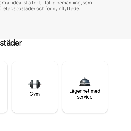
om är idealiska för tillfällig bemanning, som
öretagsbostäder och för nyinflyttade.
städer
Lägenhet med
Gym
service