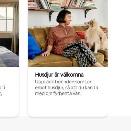
Husdjur är välkomna
Upptäck boenden som tar
r i
emot husdjur, så att du kan ta
,
med din fyrbenta vän.