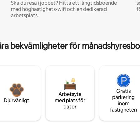
Ska du resa i jobbet? Hitta ett långtidsboende
s
med höghastighets-wifi och en dedikerad
f
arbetsplats.
ära bekvämligheter för månadshyresbo
Gratis
Arbetsyta
parkering
Djurvänligt
med plats för
inom
dator
fastigheten