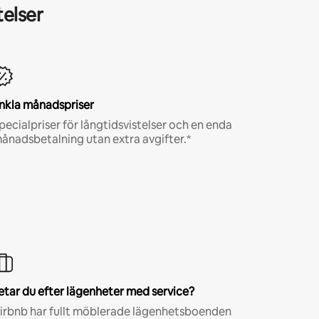
telser
nkla månadspriser
pecialpriser för långtidsvistelser och en enda
ånadsbetalning utan extra avgifter.*
etar du efter lägenheter med service?
irbnb har fullt möblerade lägenhetsboenden