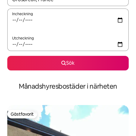
Incheckning
Utcheckning
Sök
Månadshyresbostäder i närheten
Gästfavorit
Gästfavorit