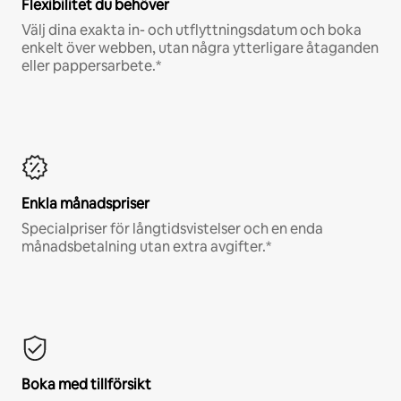
Flexibilitet du behöver
Välj dina exakta in- och utflyttningsdatum och boka
enkelt över webben, utan några ytterligare åtaganden
eller pappersarbete.*
Enkla månadspriser
Specialpriser för långtidsvistelser och en enda
månadsbetalning utan extra avgifter.*
Boka med tillförsikt