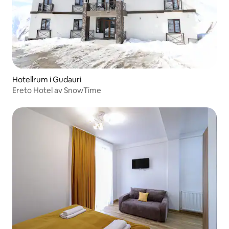
Hotellrum i Gudauri
Ereto Hotel av SnowTime