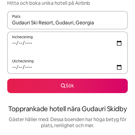
Hitta och boka unika hotell på Airbnb
Plats
När resultaten är tillgängliga kan du navigera med upp- och ned
Incheckning
Utcheckning
Sök
Topprankade hotell nära Gudauri Skidby
Gäster håller med: Dessa boenden har höga betyg för
plats, renlighet och mer.