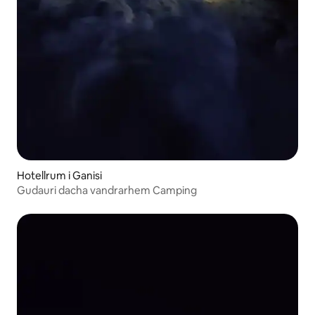
Hotellrum i Ganisi
Gudauri dacha vandrarhem Camping