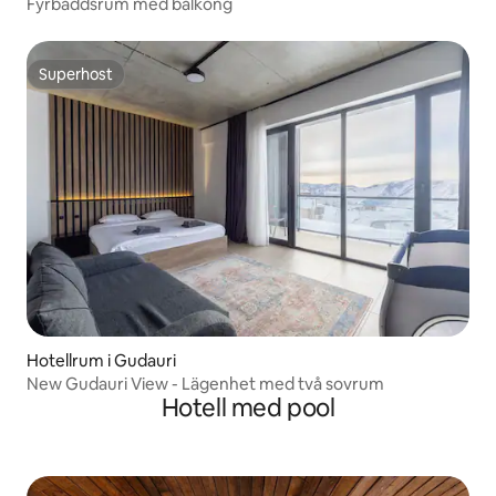
Fyrbäddsrum med balkong
Superhost
Superhost
Hotellrum i Gudauri
New Gudauri View - Lägenhet med två sovrum
Hotell med pool