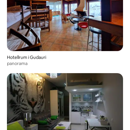
Hotellrum i Gudauri
panorama