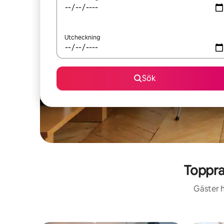
Utcheckning
Sök
Toppra
Gäster h