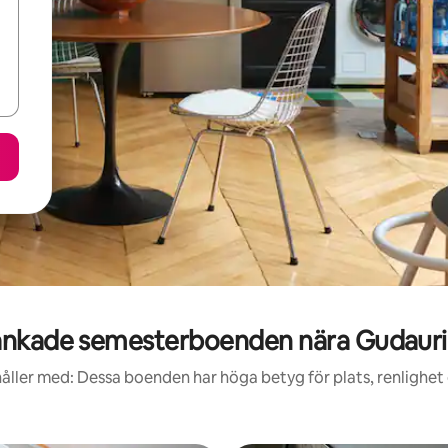
nkade semesterboenden nära Gudauri
åller med: Dessa boenden har höga betyg för plats, renlighet