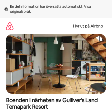
Hoppa
En del information har översatts automatiskt. 
Visa 
till
originalspråk
innehåll
Hyr ut på Airbnb
Boenden i närheten av Gulliver's Land
Temapark Resort