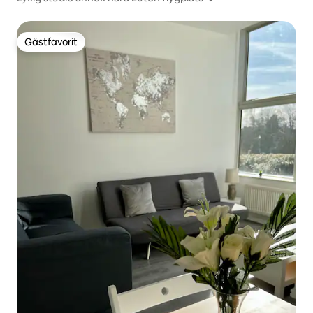
Gästfavorit
Gästfavorit