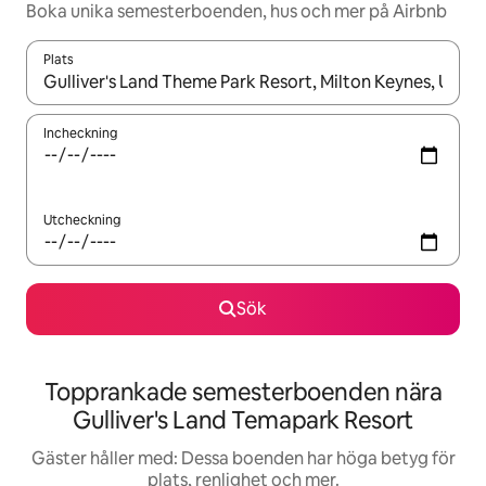
Boka unika semesterboenden, hus och mer på Airbnb
Plats
När resultaten är tillgängliga kan du navigera med upp- och ned
Incheckning
Utcheckning
Sök
Topprankade semesterboenden nära
Gulliver's Land Temapark Resort
Gäster håller med: Dessa boenden har höga betyg för
plats, renlighet och mer.