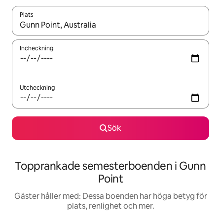
Plats
När resultaten är tillgängliga kan du navigera med upp- och ned
Incheckning
Utcheckning
Sök
Topprankade semesterboenden i Gunn
Point
Gäster håller med: Dessa boenden har höga betyg för
plats, renlighet och mer.