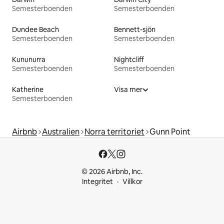
Semesterboenden
Semesterboenden
Dundee Beach
Bennett-sjön
Semesterboenden
Semesterboenden
Kununurra
Nightcliff
Semesterboenden
Semesterboenden
Katherine
Visa mer
Semesterboenden
Airbnb
Australien
Norra territoriet
Gunn Point
© 2026 Airbnb, Inc.
Integritet
Villkor