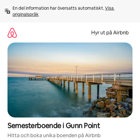
Hoppa
En del information har översatts automatiskt. 
Visa 
till
originalspråk
innehåll
Hyr ut på Airbnb
Semesterboende i Gunn Point
Hitta och boka unika boenden på Airbnb