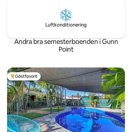
Luftkonditionering
Andra bra semesterboenden i Gunn
Point
Gästfavorit
Populär gästfavorit