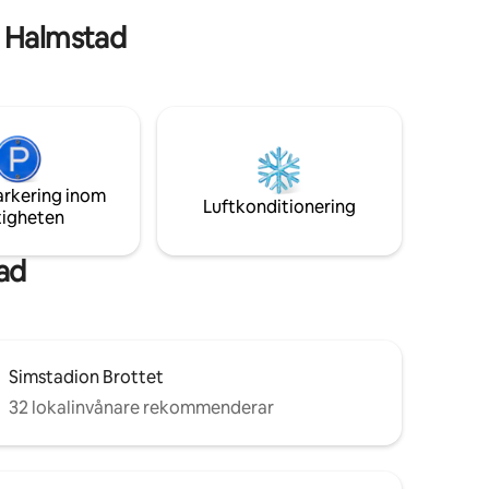
i Halmstad
arkering inom
Luftkonditionering
tigheten
ad
Simstadion Brottet
32 lokalinvånare rekommenderar