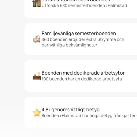
Utforska 630 semesterboenden i Halmstad
Familjevänliga semesterboenden
360 boenden erbjuder extra utrymme och
barnvänliga bekvämligheter
Boenden med dedikerade arbetsytor
190 boenden har en dedikerad arbetsyta
4,8 i genomsnittligt betyg
Boenden i Halmstad har höga betyg från gäster –