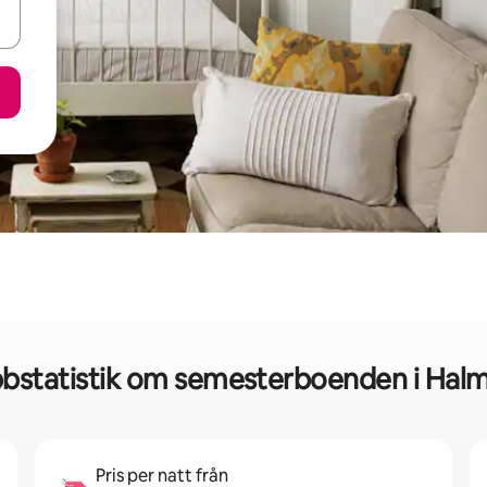
bstatistik om semesterboenden i Hal
Pris per natt från