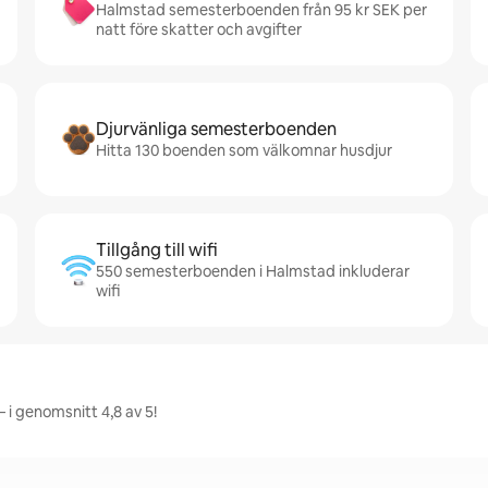
Halmstad semesterboenden från 95 kr SEK per
natt före skatter och avgifter
Djurvänliga semesterboenden
Hitta 130 boenden som välkomnar husdjur
Tillgång till wifi
550 semesterboenden i Halmstad inkluderar
wifi
 i genomsnitt 4,8 av 5!