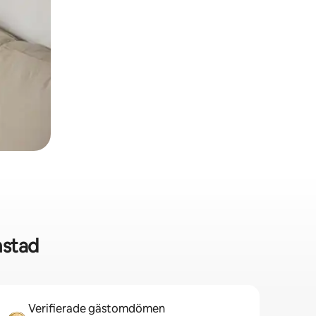
mstad
Verifierade gästomdömen