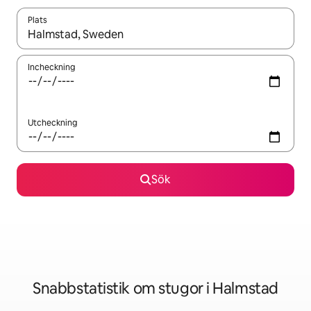
Plats
När resultaten är tillgängliga kan du navigera med upp- och ned
Incheckning
Utcheckning
Sök
Snabbstatistik om stugor i Halmstad