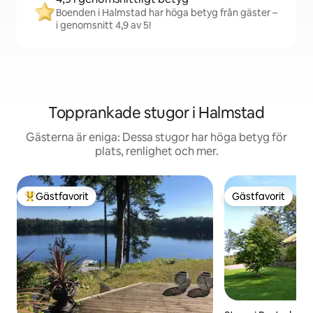
Boenden i Halmstad har höga betyg från gäster –
i genomsnitt 4,9 av 5!
Topprankade stugor i Halmstad
Gästerna är eniga: Dessa stugor har höga betyg för
plats, renlighet och mer.
Gästfavorit
Gästfavorit
Populär gästfavorit
Gästfavorit