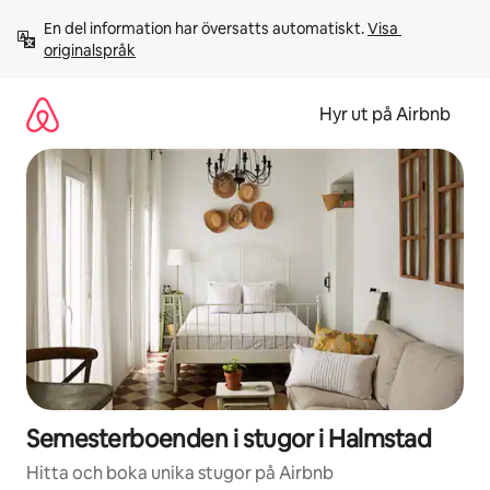
Hoppa
En del information har översatts automatiskt. 
Visa 
till
originalspråk
innehåll
Hyr ut på Airbnb
Semesterboenden i stugor i Halmstad
Hitta och boka unika stugor på Airbnb