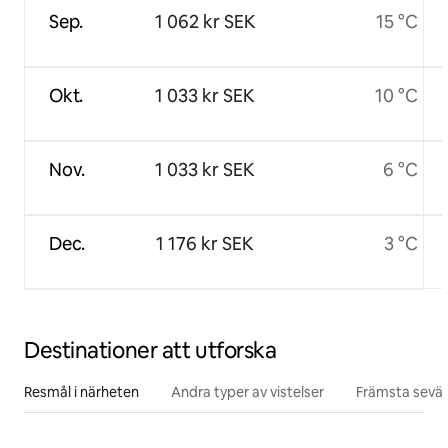
Sep.
1 062 kr SEK
15 °C
Okt.
1 033 kr SEK
10 °C
Nov.
1 033 kr SEK
6 °C
Dec.
1 176 kr SEK
3 °C
Destinationer att utforska
Resmål i närheten
Andra typer av vistelser
Främsta sevär