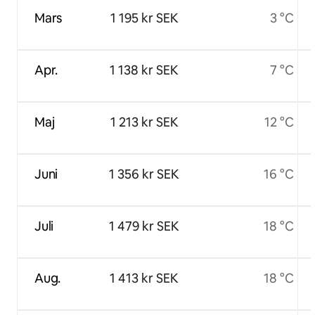
Mars
1 195 kr SEK
3 °C
Apr.
1 138 kr SEK
7 °C
Maj
1 213 kr SEK
12 °C
Juni
1 356 kr SEK
16 °C
Juli
1 479 kr SEK
18 °C
Aug.
1 413 kr SEK
18 °C