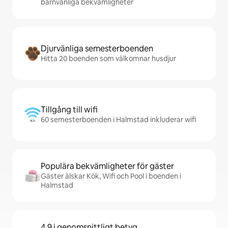
barnvänliga bekvämligheter
Djurvänliga semesterboenden
Hitta 20 boenden som välkomnar husdjur
Tillgång till wifi
60 semesterboenden i Halmstad inkluderar wifi
Populära bekvämligheter för gäster
Gäster älskar Kök, Wifi och Pool i boenden i
Halmstad
4,9 i genomsnittligt betyg