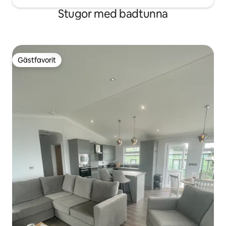
Stugor med badtunna
Gästfavorit
Gästfavorit