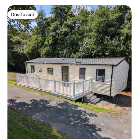
havsutsikt
Gästfavorit
Gästfavorit