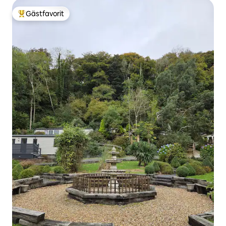
Gästfavorit
Populär gästfavorit