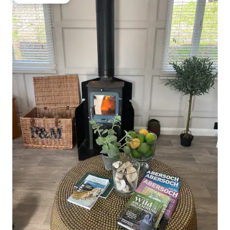
Populär gästfavorit