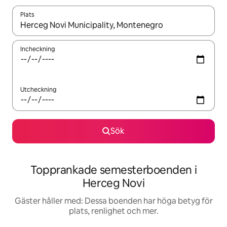
Plats
När resultaten är tillgängliga kan du navigera med upp- och ned
Incheckning
Utcheckning
Sök
Topprankade semesterboenden i
Herceg Novi
Gäster håller med: Dessa boenden har höga betyg för
plats, renlighet och mer.