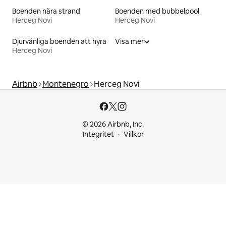
Boenden nära strand
Boenden med bubbelpool
Herceg Novi
Herceg Novi
Djurvänliga boenden att hyra
Visa mer
Herceg Novi
Airbnb
Montenegro
Herceg Novi
© 2026 Airbnb, Inc.
Integritet
Villkor