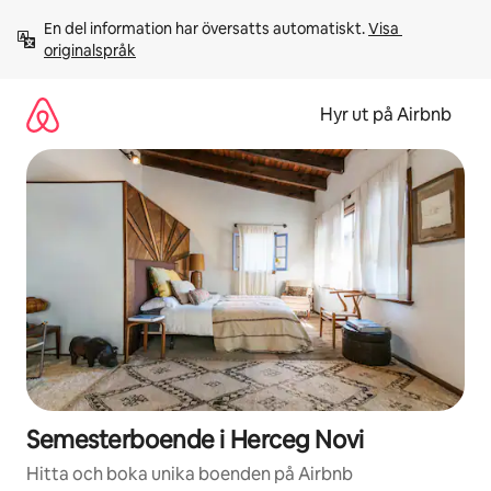
Hoppa
En del information har översatts automatiskt. 
Visa 
till
originalspråk
innehåll
Hyr ut på Airbnb
Semesterboende i Herceg Novi
Hitta och boka unika boenden på Airbnb