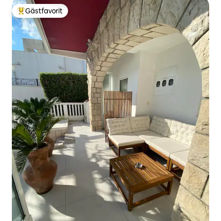
Gästfavorit
Populär gästfavorit