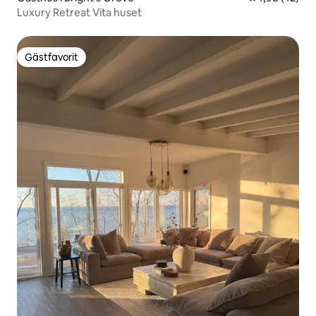
Luxury Retreat Vita huset
Gästfavorit
Gästfavorit