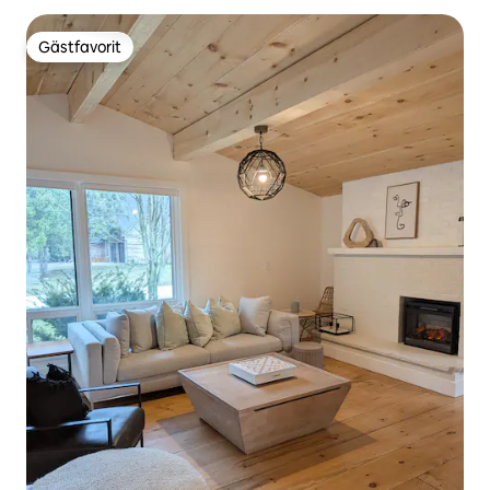
Gästfavorit
Gästfavorit