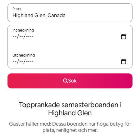
Plats
När resultaten är tillgängliga kan du navigera med upp- och ned
Incheckning
Utcheckning
Sök
Topprankade semesterboenden i
Highland Glen
Gäster håller med: Dessa boenden har höga betyg för
plats, renlighet och mer.