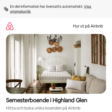
Hoppa
En del information har översatts automatiskt. 
Visa 
till
originalspråk
innehåll
Hyr ut på Airbnb
Semesterboende i Highland Glen
Hitta och boka unika boenden på Airbnb