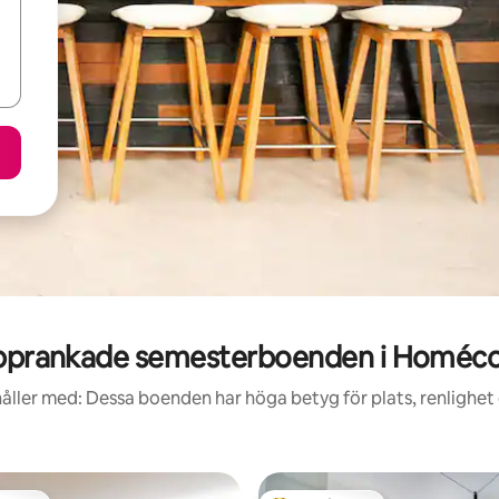
pprankade semesterboenden i Homéco
åller med: Dessa boenden har höga betyg för plats, renlighet