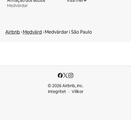
Armação dos Búzios
Visa mer
Medvärdar
Airbnb
Medvärd
Medvärdar i São Paulo
© 2026 Airbnb, Inc.
Integritet
Villkor