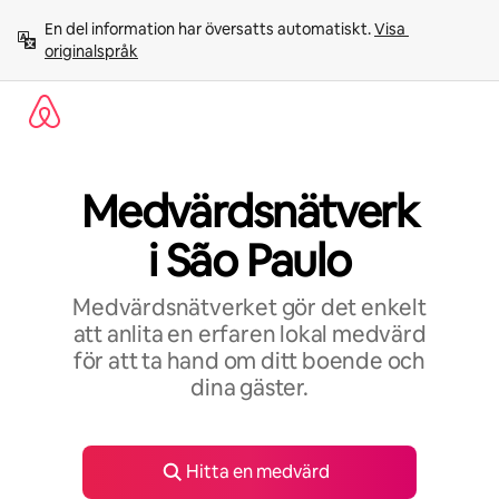
Hoppa
En del information har översatts automatiskt. 
Visa 
till
originalspråk
innehåll
Medvärdsnätverk
i São Paulo
Medvärdsnätverket gör det enkelt
att anlita en erfaren lokal medvärd
för att ta hand om ditt boende och
dina gäster.
Hitta en medvärd