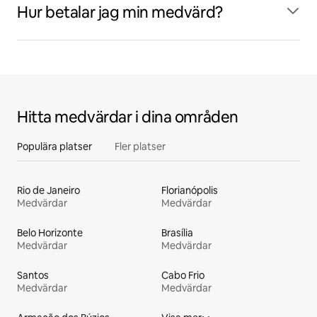
Hur betalar jag min medvärd?
Hitta medvärdar i dina områden
Populära platser
Fler platser
Rio de Janeiro
Florianópolis
Medvärdar
Medvärdar
Belo Horizonte
Brasília
Medvärdar
Medvärdar
Santos
Cabo Frio
Medvärdar
Medvärdar