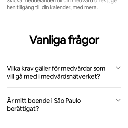
Skicka meddelanden till din medvärd direkt, ge
hen tillgång till din kalender, med mera.
Vanliga frågor
Vilka krav gäller för medvärdar som
vill gå med i medvärdsnätverket?
Är mitt boende i São Paulo
berättigat?