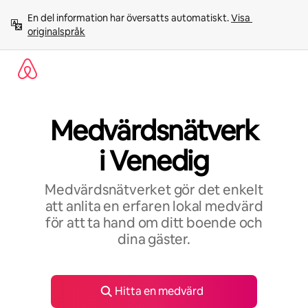
Hoppa
En del information har översatts automatiskt. 
Visa 
till
originalspråk
innehåll
Medvärdsnätverk
i Venedig
Medvärdsnätverket gör det enkelt
att anlita en erfaren lokal medvärd
för att ta hand om ditt boende och
dina gäster.
Hitta en medvärd