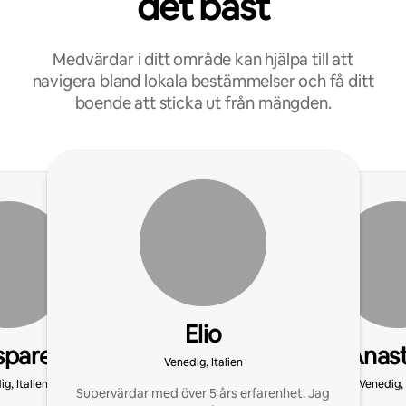
det bäst
Medvärdar i ditt område kan hjälpa till att
navigera bland lokala bestämmelser och få ditt
boende att sticka ut från mängden.
Elio
spare
Anast
Venedig, Italien
g, Italien
Venedig, 
Supervärdar med över 5 års erfarenhet. Jag