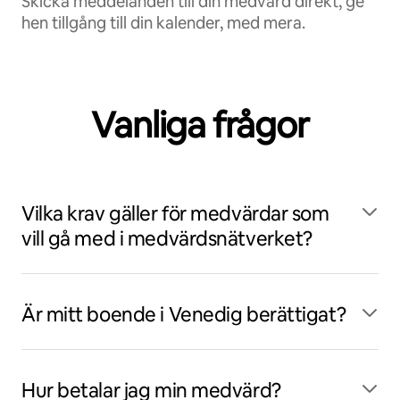
Skicka meddelanden till din medvärd direkt, ge
hen tillgång till din kalender, med mera.
Vanliga frågor
Vilka krav gäller för medvärdar som
vill gå med i medvärdsnätverket?
Är mitt boende i Venedig berättigat?
Hur betalar jag min medvärd?