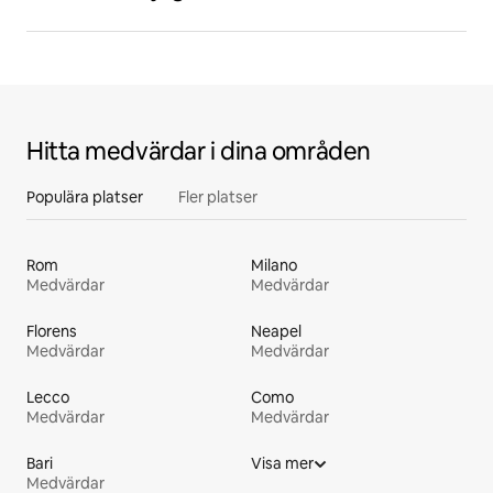
Hitta medvärdar i dina områden
Populära platser
Fler platser
Rom
Milano
Medvärdar
Medvärdar
Florens
Neapel
Medvärdar
Medvärdar
Lecco
Como
Medvärdar
Medvärdar
Bari
Visa mer
Medvärdar