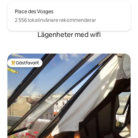
Place des Vosges
2 556 lokalinvånare rekommenderar
Lägenheter med wifi
Gästfavorit
Populär gästfavorit