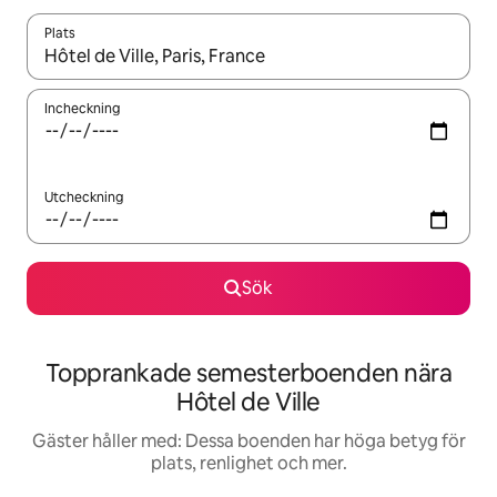
Plats
När resultaten är tillgängliga kan du navigera med upp- och ned
Incheckning
Utcheckning
Sök
Topprankade semesterboenden nära
Hôtel de Ville
Gäster håller med: Dessa boenden har höga betyg för
plats, renlighet och mer.