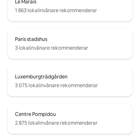
Le Marais
1 863 lokalinvånare rekommenderar
Paris stadshus
3 lokalinvånare rekommenderar
Luxemburgträdgården
3 075 lokalinvånare rekommenderar
Centre Pompidou
2 875 lokalinvånare rekommenderar