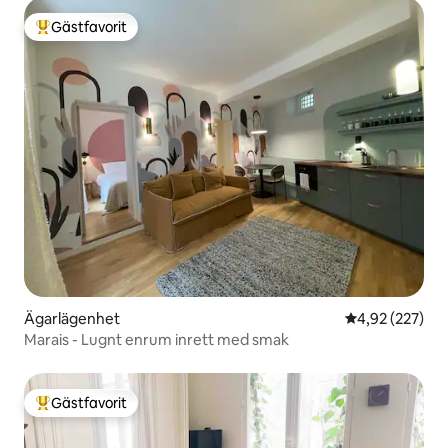
Gästfavorit
Populär gästfavorit
Ägarlägenhet
4,92 av 5 i ge
4,92 (227)
Marais - Lugnt enrum inrett med smak
Gästfavorit
Populär gästfavorit