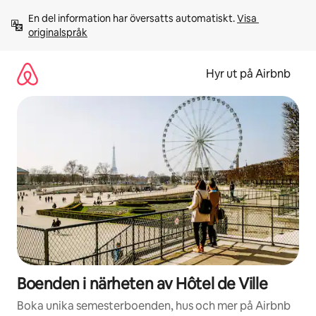
Hoppa
En del information har översatts automatiskt. 
Visa 
till
originalspråk
innehåll
Hyr ut på Airbnb
Boenden i närheten av Hôtel de Ville
Boka unika semesterboenden, hus och mer på Airbnb