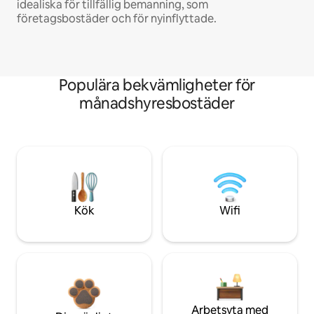
idealiska för tillfällig bemanning, som
företagsbostäder och för nyinflyttade.
Populära bekvämligheter för
månadshyresbostäder
Kök
Wifi
Arbetsyta med