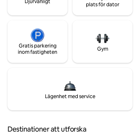
Djurvänligt
plats för dator
Gratis parkering
Gym
inom fastigheten
Lägenhet med service
Destinationer att utforska