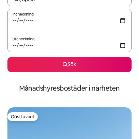
Incheckning
Utcheckning
Sök
Månadshyresbostäder i närheten
Gästfavorit
Gästfavorit