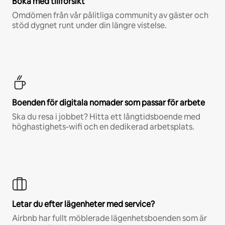
Boka med tillförsikt
Omdömen från vår pålitliga community av gäster och
stöd dygnet runt under din längre vistelse.
Boenden för digitala nomader som passar för arbete
Ska du resa i jobbet? Hitta ett långtidsboende med
höghastighets-wifi och en dedikerad arbetsplats.
Letar du efter lägenheter med service?
Airbnb har fullt möblerade lägenhetsboenden som är