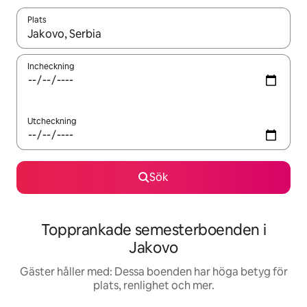
Plats
När resultaten är tillgängliga kan du navigera med upp- och ned
Incheckning
Utcheckning
Sök
Topprankade semesterboenden i
Jakovo
Gäster håller med: Dessa boenden har höga betyg för
plats, renlighet och mer.