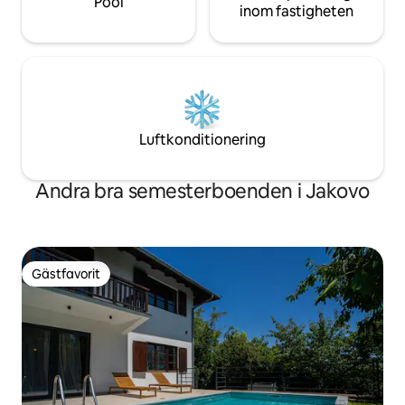
Pool
inom fastigheten
Luftkonditionering
Andra bra semesterboenden i Jakovo
Gästfavorit
Gästfavorit