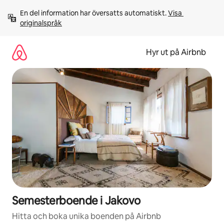
Hoppa
En del information har översatts automatiskt. 
Visa 
till
originalspråk
innehåll
Hyr ut på Airbnb
Semesterboende i Jakovo
Hitta och boka unika boenden på Airbnb