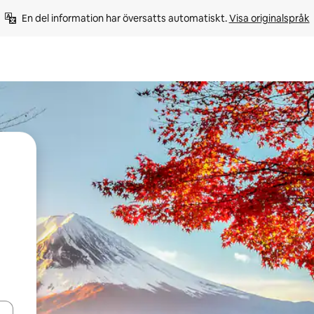
En del information har översatts automatiskt. 
Visa originalspråk