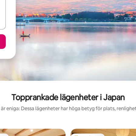
Topprankade lägenheter i Japan
är eniga: Dessa lägenheter har höga betyg för plats, renlighe