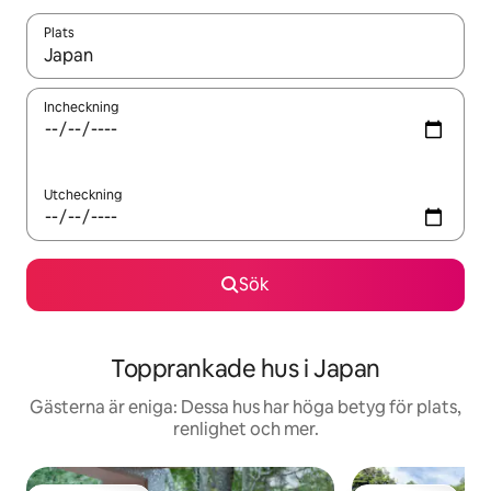
Plats
När resultaten är tillgängliga kan du navigera med upp- och ned
Incheckning
Utcheckning
Sök
Topprankade hus i Japan
Gästerna är eniga: Dessa hus har höga betyg för plats,
renlighet och mer.