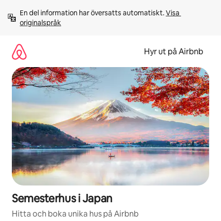
Hoppa
En del information har översatts automatiskt. 
Visa 
till
originalspråk
innehåll
Hyr ut på Airbnb
Semesterhus i Japan
Hitta och boka unika hus på Airbnb