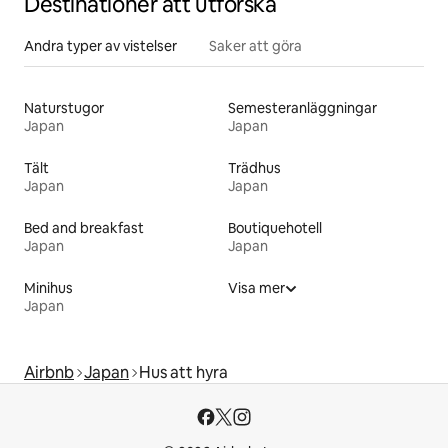
Destinationer att utforska
Andra typer av vistelser
Saker att göra
Naturstugor
Semesteranläggningar
Japan
Japan
Tält
Trädhus
Japan
Japan
Bed and breakfast
Boutiquehotell
Japan
Japan
Minihus
Visa mer
Japan
Airbnb
Japan
Hus att hyra