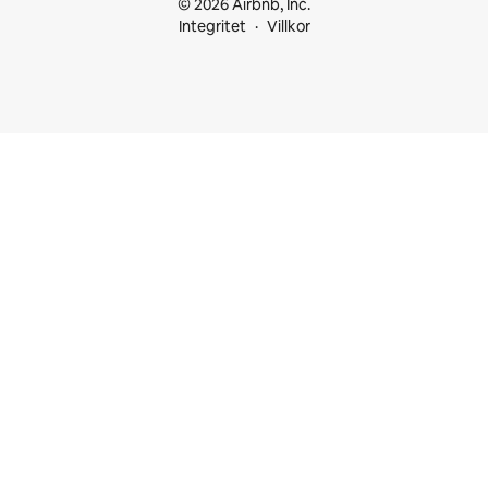
© 2026 Airbnb, Inc.
Integritet
Villkor