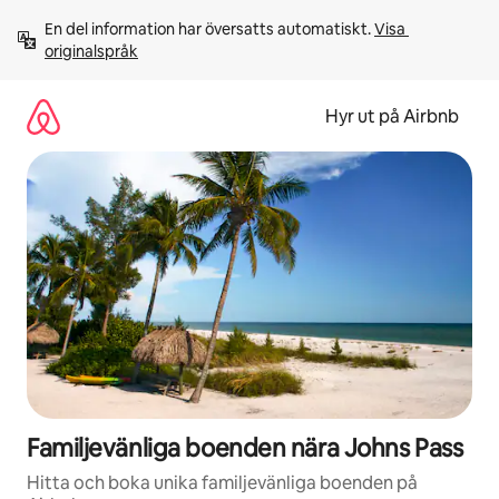
Hoppa
En del information har översatts automatiskt. 
Visa 
till
originalspråk
innehåll
Hyr ut på Airbnb
Familjevänliga boenden nära Johns Pass
Hitta och boka unika familjevänliga boenden på