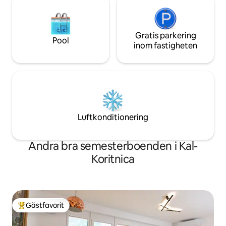
Gratis parkering
Pool
inom fastigheten
Luftkonditionering
Andra bra semesterboenden i Kal-
Koritnica
Gästfavorit
Populär gästfavorit