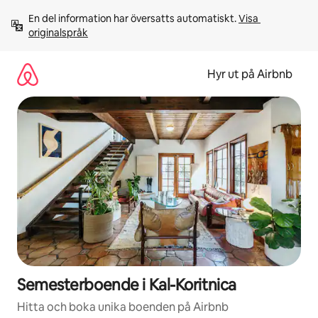
Hoppa
En del information har översatts automatiskt. 
Visa 
till
originalspråk
innehåll
Hyr ut på Airbnb
Semesterboende i Kal-Koritnica
Hitta och boka unika boenden på Airbnb