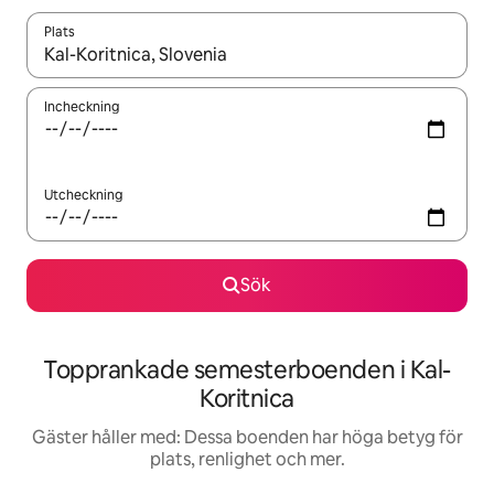
Plats
När resultaten är tillgängliga kan du navigera med upp- och ned
Incheckning
Utcheckning
Sök
Topprankade semesterboenden i Kal-
Koritnica
Gäster håller med: Dessa boenden har höga betyg för
plats, renlighet och mer.