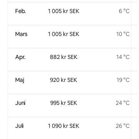
Feb.
1 005 kr SEK
6 °C
Mars
1 005 kr SEK
10 °C
Apr.
882 kr SEK
14 °C
Maj
920 kr SEK
19 °C
Juni
995 kr SEK
24 °C
Juli
1 090 kr SEK
26 °C