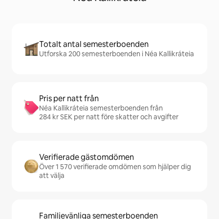
Totalt antal semesterboenden
Utforska 200 semesterboenden i Néa Kallikráteia
Pris per natt från
Néa Kallikráteia semesterboenden från
284 kr SEK per natt före skatter och avgifter
Verifierade gästomdömen
Över 1 570 verifierade omdömen som hjälper dig
att välja
Familjevänliga semesterboenden