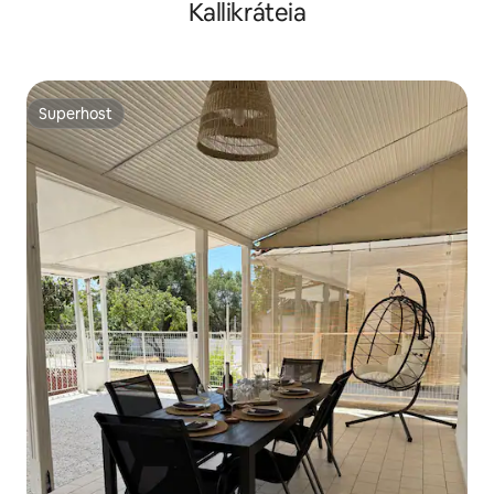
Kallikráteia
Superhost
Superhost