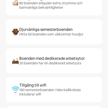
80 boenden erbjuder extra utrymme och
barnvänliga bekvämligheter
Djurvänliga semesterboenden
Hitta 60 boenden som välkomnar husdjur
Boenden med dedikerade arbetsytor
30 boenden har en dedikerad arbetsyta
Tillgång till wifi
180 semesterboenden i Néa Kallikráteia
inkluderar wifi