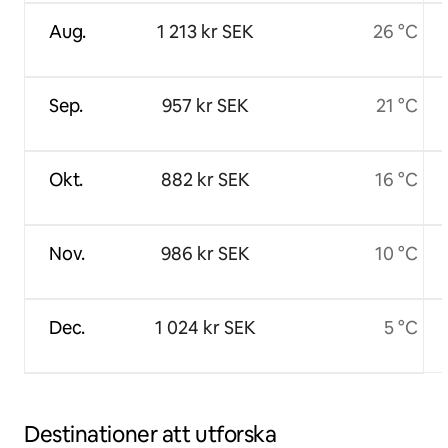
Aug.
1 213 kr SEK
26 °C
Sep.
957 kr SEK
21 °C
Okt.
882 kr SEK
16 °C
Nov.
986 kr SEK
10 °C
Dec.
1 024 kr SEK
5 °C
Destinationer att utforska