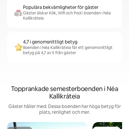
Populära bekvämligheter för gäster
Gäster älskar Kök, Wifi och Pool i boenden i Néa
Kallikráteia
4,7 i genomsnittligt betyg
Boenden i Néa Kallikráteia får ett genomsnittligt
betyg på 4,7 av 5 från gäster
Topprankade semesterboenden i Néa
Kallikráteia
Gäster håller med: Dessa boenden har höga betyg för
plats, renlighet och mer.