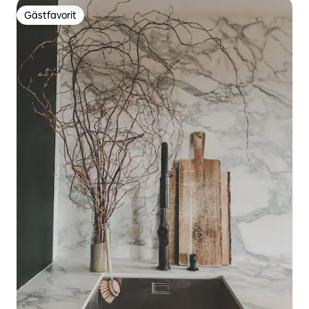
Gästfavorit
Gästfavorit