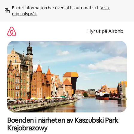
Hoppa
En del information har översatts automatiskt. 
Visa 
till
originalspråk
innehåll
Hyr ut på Airbnb
Boenden i närheten av Kaszubski Park
Krajobrazowy