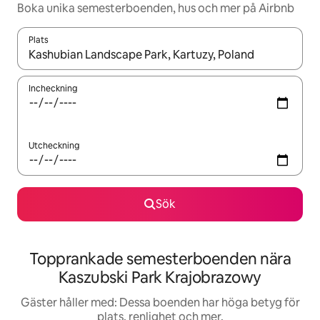
Boka unika semesterboenden, hus och mer på Airbnb
Plats
När resultaten är tillgängliga kan du navigera med upp- och ned
Incheckning
Utcheckning
Sök
Topprankade semesterboenden nära
Kaszubski Park Krajobrazowy
Gäster håller med: Dessa boenden har höga betyg för
plats, renlighet och mer.