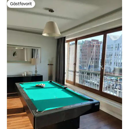
Gästfavorit
Gästfavorit