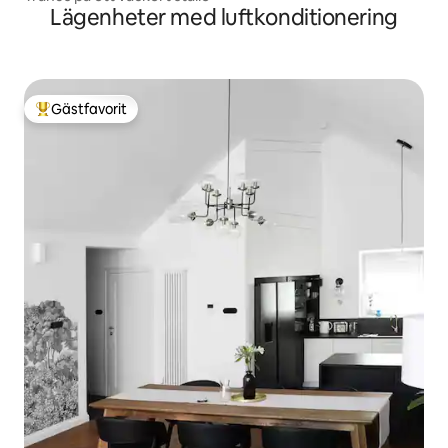
Lägenheter med luftkonditionering
Gästfavorit
Populär gästfavorit