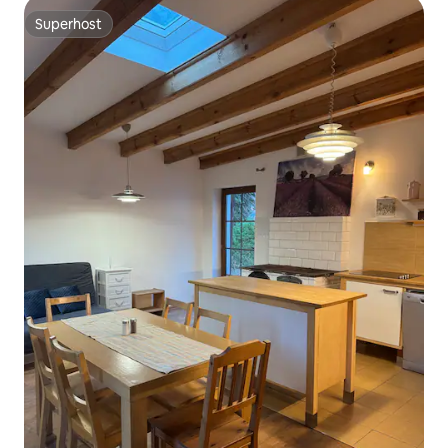
Superhost
Superhost