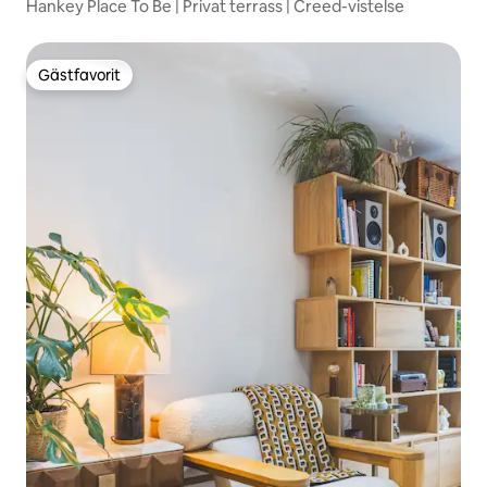
Hankey Place To Be | Privat terrass | Creed-vistelse
Gästfavorit
Gästfavorit