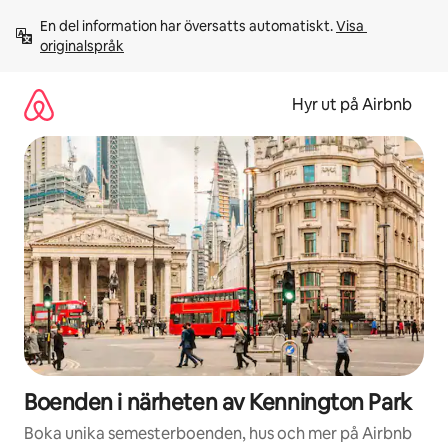
Hoppa
En del information har översatts automatiskt. 
Visa 
till
originalspråk
innehåll
Hyr ut på Airbnb
Boenden i närheten av Kennington Park
Boka unika semesterboenden, hus och mer på Airbnb