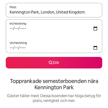
Plats
När resultaten är tillgängliga kan du navigera med upp- och ned
Incheckning
Utcheckning
Sök
Topprankade semesterboenden nära
Kennington Park
Gäster håller med: Dessa boenden har höga betyg för
plats, renlighet och mer.