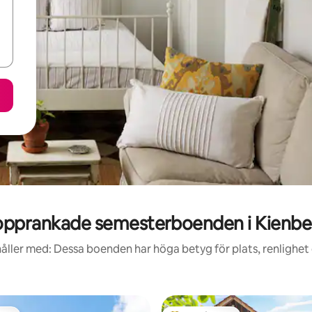
opprankade semesterboenden i Kienbe
åller med: Dessa boenden har höga betyg för plats, renlighet