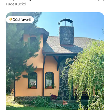
Füge Kuckó
Gästfavorit
Populär gästfavorit