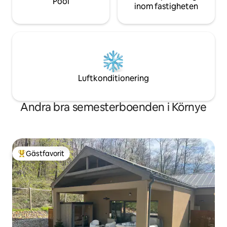
Pool
inom fastigheten
Luftkonditionering
Andra bra semesterboenden i Környe
Gästfavorit
Populär gästfavorit