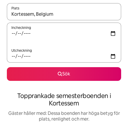
Plats
När resultaten är tillgängliga kan du navigera med upp- och ned
Incheckning
Utcheckning
Sök
Topprankade semesterboenden i
Kortessem
Gäster håller med: Dessa boenden har höga betyg för
plats, renlighet och mer.