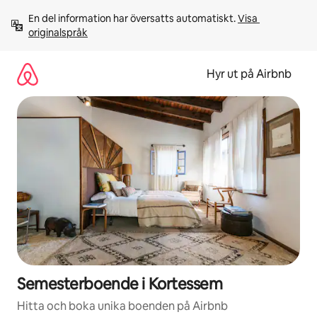
Hoppa
En del information har översatts automatiskt. 
Visa 
till
originalspråk
innehåll
Hyr ut på Airbnb
Semesterboende i Kortessem
Hitta och boka unika boenden på Airbnb