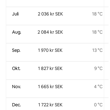
Juli
2 036 kr SEK
18 °C
Aug.
2 084 kr SEK
18 °C
Sep.
1 970 kr SEK
13 °C
Okt.
1 827 kr SEK
9 °C
Nov.
1 665 kr SEK
4 °C
Dec.
1 722 kr SEK
0 °C