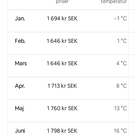
priser
temperatur
Jan.
1 694 kr SEK
−1 °C
Feb.
1 646 kr SEK
1 °C
Mars
1 646 kr SEK
4 °C
Apr.
1 713 kr SEK
8 °C
Maj
1 760 kr SEK
13 °C
Juni
1 798 kr SEK
16 °C