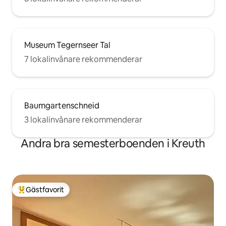
Museum Tegernseer Tal
7 lokalinvånare rekommenderar
Baumgartenschneid
3 lokalinvånare rekommenderar
Andra bra semesterboenden i Kreuth
Gästfavorit
Populär gästfavorit