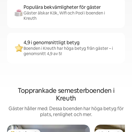
Populära bekvämligheter för gäster
Gäster älskar Kök, Wifi och Pool i boenden i
Kreuth
4,9 i genomsnittligt betyg
Boenden i Kreuth har höga betyg från gäster – i
genomsnitt 4,9 av 5!
Topprankade semesterboenden i
Kreuth
Gäster håller med: Dessa boenden har höga betyg för
plats, renlighet och mer.