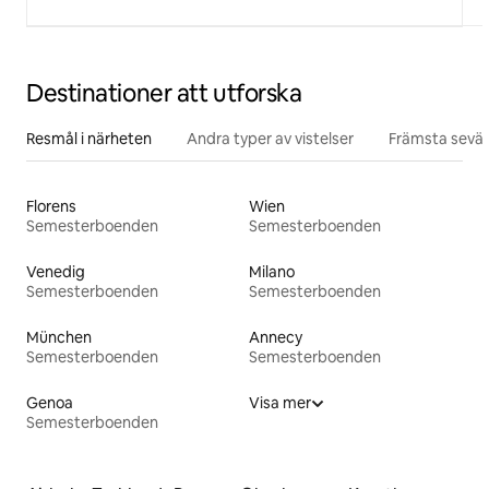
Destinationer att utforska
Resmål i närheten
Andra typer av vistelser
Främsta sevär
Florens
Wien
Semesterboenden
Semesterboenden
Venedig
Milano
Semesterboenden
Semesterboenden
München
Annecy
Semesterboenden
Semesterboenden
Genoa
Visa mer
Semesterboenden