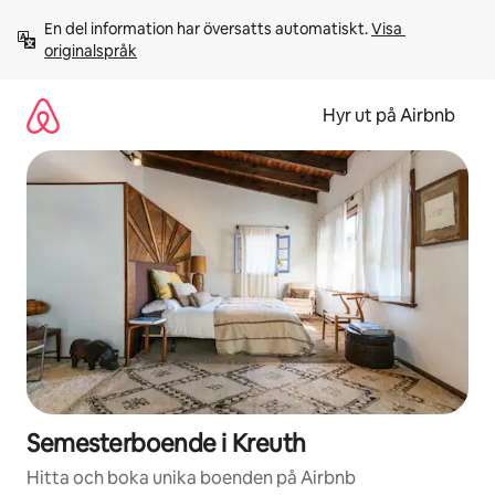
Hoppa
En del information har översatts automatiskt. 
Visa 
till
originalspråk
innehåll
Hyr ut på Airbnb
Semesterboende i Kreuth
Hitta och boka unika boenden på Airbnb