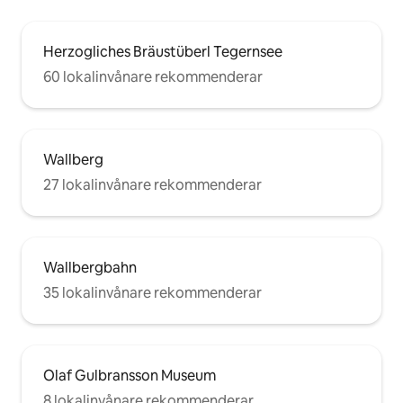
Herzogliches Bräustüberl Tegernsee
60 lokalinvånare rekommenderar
Wallberg
27 lokalinvånare rekommenderar
Wallbergbahn
35 lokalinvånare rekommenderar
Olaf Gulbransson Museum
8 lokalinvånare rekommenderar