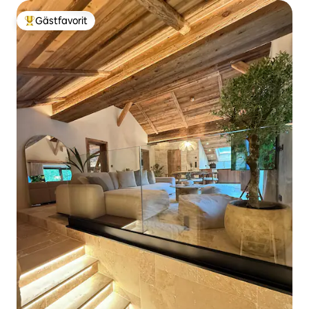
Gästfavorit
Populär gästfavorit