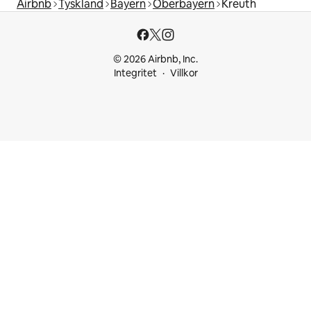
Airbnb
Tyskland
Bayern
Oberbayern
Kreuth
© 2026 Airbnb, Inc.
Integritet
Villkor