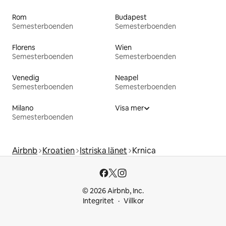
Rom
Budapest
Semesterboenden
Semesterboenden
Florens
Wien
Semesterboenden
Semesterboenden
Venedig
Neapel
Semesterboenden
Semesterboenden
Milano
Visa mer
Semesterboenden
Airbnb
Kroatien
Istriska länet
Krnica
© 2026 Airbnb, Inc.
Integritet
Villkor