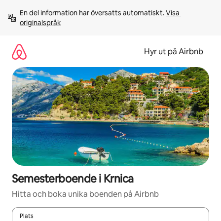
Hoppa
En del information har översatts automatiskt. 
Visa 
till
originalspråk
innehåll
Hyr ut på Airbnb
Semesterboende i Krnica
Hitta och boka unika boenden på Airbnb
Plats