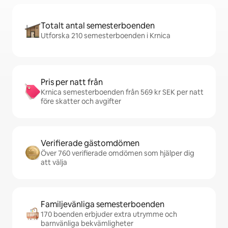
Totalt antal semesterboenden
Utforska 210 semesterboenden i Krnica
Pris per natt från
Krnica semesterboenden från 569 kr SEK per natt
före skatter och avgifter
Verifierade gästomdömen
Över 760 verifierade omdömen som hjälper dig
att välja
Familjevänliga semesterboenden
170 boenden erbjuder extra utrymme och
barnvänliga bekvämligheter