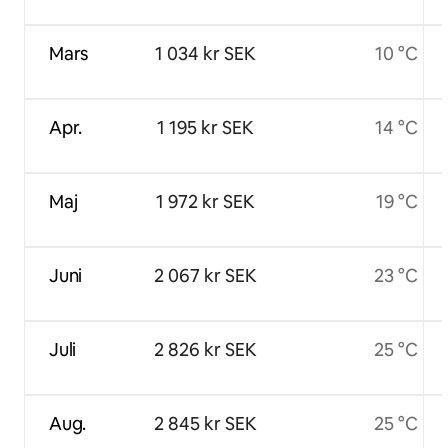
Mars
1 034 kr SEK
10 °C
Apr.
1 195 kr SEK
14 °C
Maj
1 972 kr SEK
19 °C
Juni
2 067 kr SEK
23 °C
Juli
2 826 kr SEK
25 °C
Aug.
2 845 kr SEK
25 °C