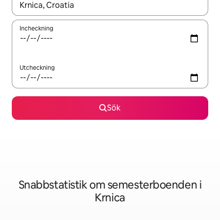
När resultaten är tillgängliga kan du navigera med upp- och ned
Incheckning
Utcheckning
Sök
Snabbstatistik om semesterboenden i
Krnica