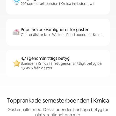
210 semesterboenden i Krnica inkluderar wifi
Populära bekvämligheter för gäster
Gäster älskar Kök, Wifi och Pool i boenden i Krnica
4,7 i genomsnittligt betyg
Boenden i Krnica får ett genomsnittligt betyg på
4,7 av 5 från gäster
Topprankade semesterboenden i Krnica
Gäster håller med: Dessa boenden har höga betyg för
plats, renlighet och mer.