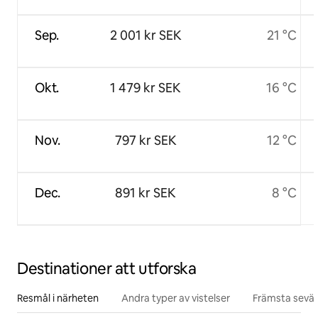
Sep.
2 001 kr SEK
21 °C
Okt.
1 479 kr SEK
16 °C
Nov.
797 kr SEK
12 °C
Dec.
891 kr SEK
8 °C
Destinationer att utforska
Resmål i närheten
Andra typer av vistelser
Främsta sevär