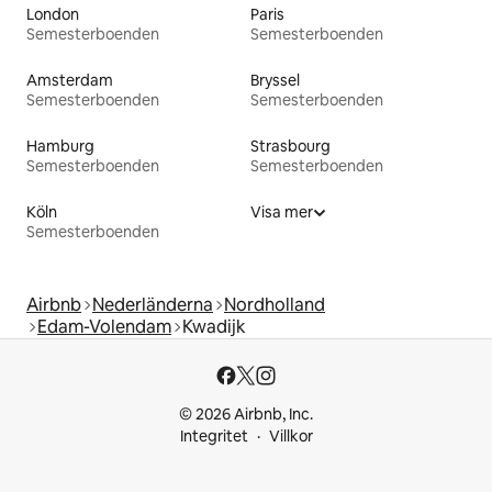
London
Paris
Semesterboenden
Semesterboenden
Amsterdam
Bryssel
Semesterboenden
Semesterboenden
Hamburg
Strasbourg
Semesterboenden
Semesterboenden
Köln
Visa mer
Semesterboenden
Airbnb
Nederländerna
Nordholland
Edam-Volendam
Kwadijk
© 2026 Airbnb, Inc.
Integritet
Villkor