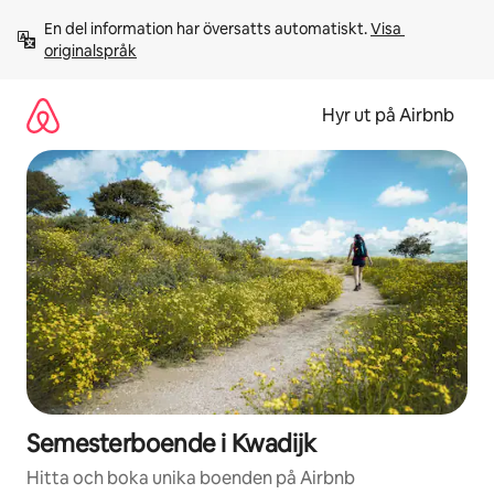
Hoppa
En del information har översatts automatiskt. 
Visa 
till
originalspråk
innehåll
Hyr ut på Airbnb
Semesterboende i Kwadijk
Hitta och boka unika boenden på Airbnb