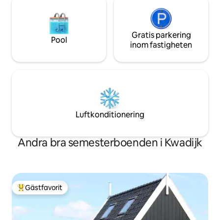
Gratis parkering
Pool
inom fastigheten
Luftkonditionering
Andra bra semesterboenden i Kwadijk
Gästfavorit
Populär gästfavorit