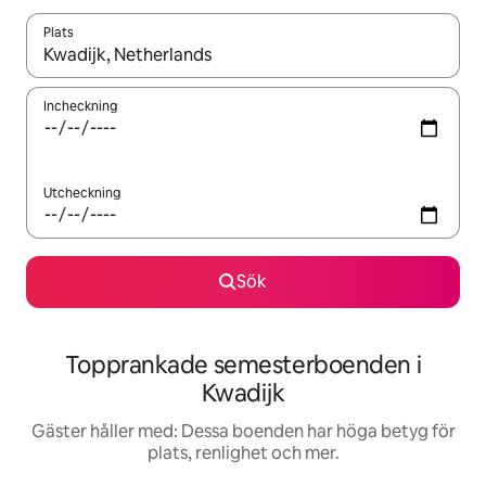
Plats
När resultaten är tillgängliga kan du navigera med upp- och ned
Incheckning
Utcheckning
Sök
Topprankade semesterboenden i
Kwadijk
Gäster håller med: Dessa boenden har höga betyg för
plats, renlighet och mer.