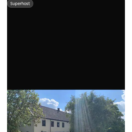
Superhost
Superhost