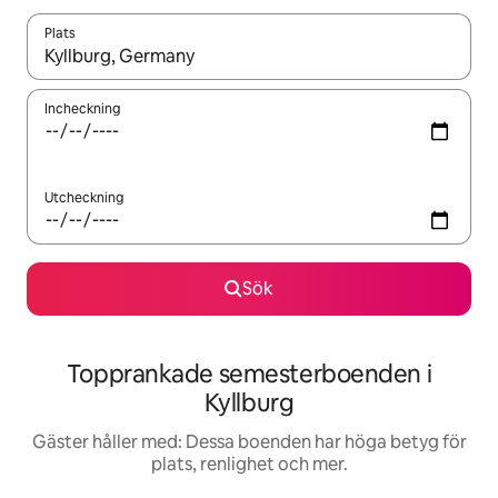
Plats
När resultaten är tillgängliga kan du navigera med upp- och ned
Incheckning
Utcheckning
Sök
Topprankade semesterboenden i
Kyllburg
Gäster håller med: Dessa boenden har höga betyg för
plats, renlighet och mer.