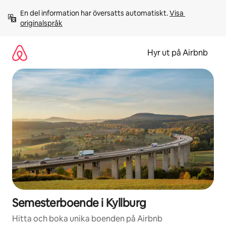
Hoppa
En del information har översatts automatiskt. 
Visa 
till
originalspråk
innehåll
Hyr ut på Airbnb
Semesterboende i Kyllburg
Hitta och boka unika boenden på Airbnb