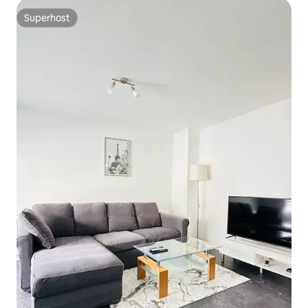
Superhost
Superhost