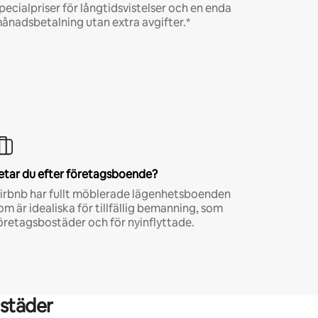
pecialpriser för långtidsvistelser och en enda
ånadsbetalning utan extra avgifter.*
etar du efter företagsboende?
irbnb har fullt möblerade lägenhetsboenden
om är idealiska för tillfällig bemanning, som
öretagsbostäder och för nyinflyttade.
städer