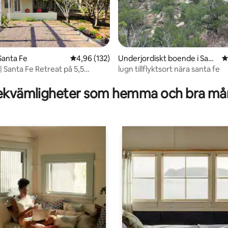
ligt betyg, 237 omdömen
Santa Fe
4,96 av 5 i genomsnittligt betyg, 132 omdöm
4,96 (132)
Underjordiskt boende i Sant
4
a Fe
 Santa Fe Retreat på 5,5
lugn tillflyktsort nära santa fe
kvämligheter som hemma och bra mån