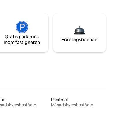
Gratis parkering
Företagsboende
inom fastigheten
ami
Montreal
nadshyresbostäder
Månadshyresbostäder