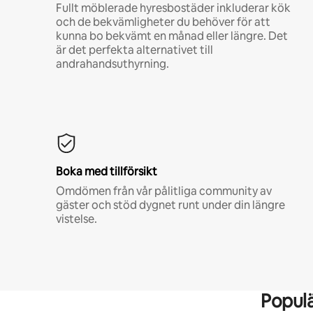
Fullt möblerade hyresbostäder inkluderar kök
och de bekvämligheter du behöver för att
kunna bo bekvämt en månad eller längre. Det
är det perfekta alternativet till
andrahandsuthyrning.
Boka med tillförsikt
Omdömen från vår pålitliga community av
gäster och stöd dygnet runt under din längre
vistelse.
Popul