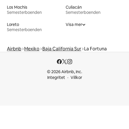
Los Mochis
Culiacán
Semesterboenden
Semesterboenden
Loreto
Visa mer
Semesterboenden
Airbnb
Mexiko
Baja California Sur
La Fortuna
© 2026 Airbnb, Inc.
Integritet
Villkor