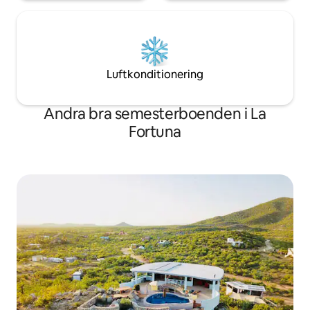
Luftkonditionering
Andra bra semesterboenden i La
Fortuna