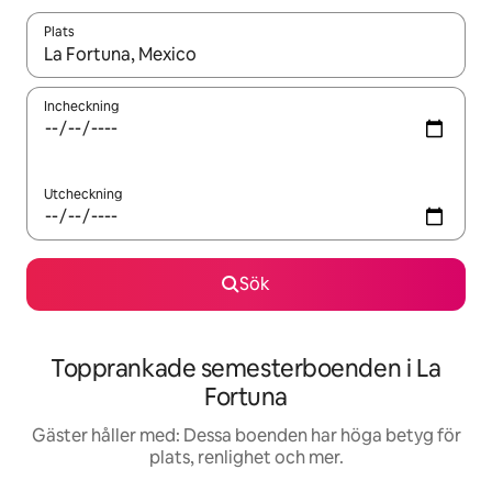
Plats
När resultaten är tillgängliga kan du navigera med upp- och ned
Incheckning
Utcheckning
Sök
Topprankade semesterboenden i La
Fortuna
Gäster håller med: Dessa boenden har höga betyg för
plats, renlighet och mer.