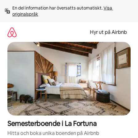
Hoppa
En del information har översatts automatiskt. 
Visa 
till
originalspråk
innehåll
Hyr ut på Airbnb
Semesterboende i La Fortuna
Hitta och boka unika boenden på Airbnb