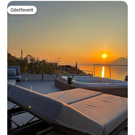
Gästfavorit
Gästfavorit