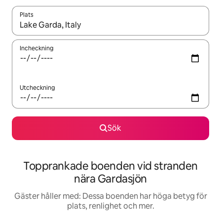
Plats
När resultaten är tillgängliga kan du navigera med upp- och ned
Incheckning
Utcheckning
Sök
Topprankade boenden vid stranden
nära Gardasjön
Gäster håller med: Dessa boenden har höga betyg för
plats, renlighet och mer.