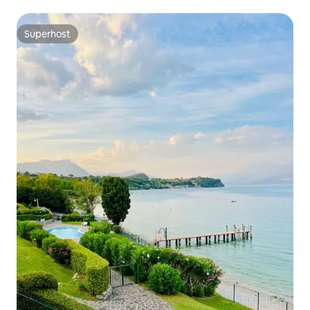
Superhost
Superhost