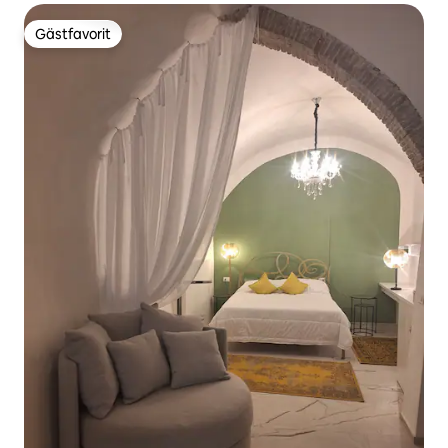
Gästfavorit
Gästfavorit