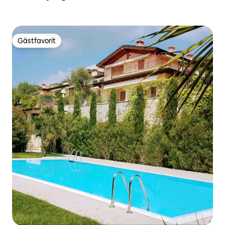
Gästfavorit
Gästfavorit