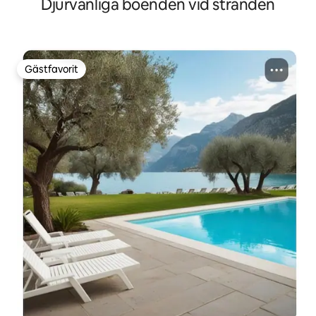
Djurvänliga boenden vid stranden
Gästfavorit
Gästfavorit