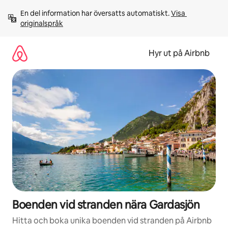
Hoppa
En del information har översatts automatiskt. 
Visa 
till
originalspråk
innehåll
Hyr ut på Airbnb
Boenden vid stranden nära Gardasjön
Hitta och boka unika boenden vid stranden på Airbnb