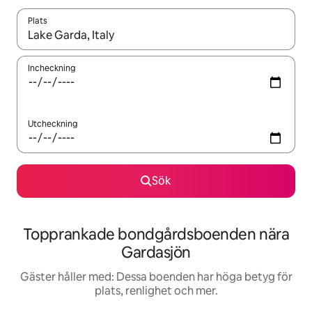
Plats
När resultaten är tillgängliga kan du navigera med upp- och ned
Incheckning
Utcheckning
Sök
Topprankade bondgårdsboenden nära
Gardasjön
Gäster håller med: Dessa boenden har höga betyg för
plats, renlighet och mer.