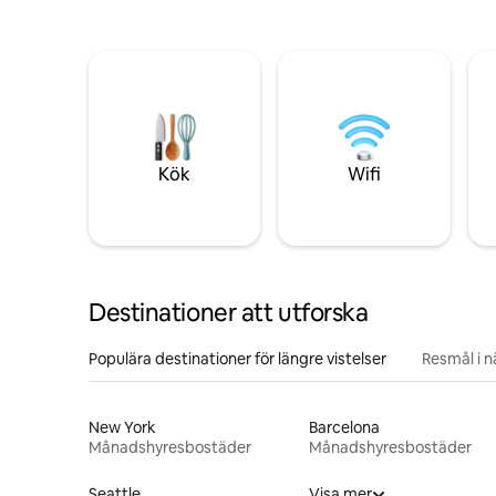
Kök
Wifi
Destinationer att utforska
Populära destinationer för längre vistelser
Resmål i 
New York
Barcelona
Månadshyresbostäder
Månadshyresbostäder
Seattle
Visa mer