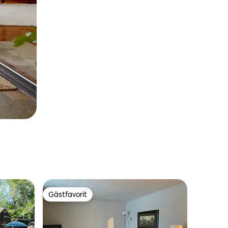
Gästfavorit
Gästfavorit