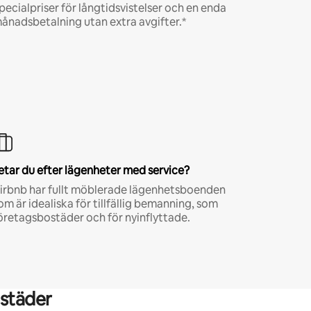
pecialpriser för långtidsvistelser och en enda
ånadsbetalning utan extra avgifter.*
etar du efter lägenheter med service?
irbnb har fullt möblerade lägenhetsboenden
om är idealiska för tillfällig bemanning, som
öretagsbostäder och för nyinflyttade.
städer