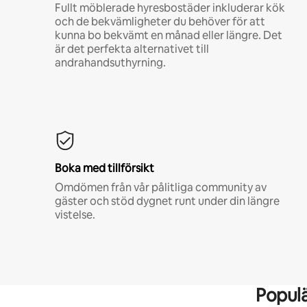
Fullt möblerade hyresbostäder inkluderar kök
och de bekvämligheter du behöver för att
kunna bo bekvämt en månad eller längre. Det
är det perfekta alternativet till
andrahandsuthyrning.
Boka med tillförsikt
Omdömen från vår pålitliga community av
gäster och stöd dygnet runt under din längre
vistelse.
Popul