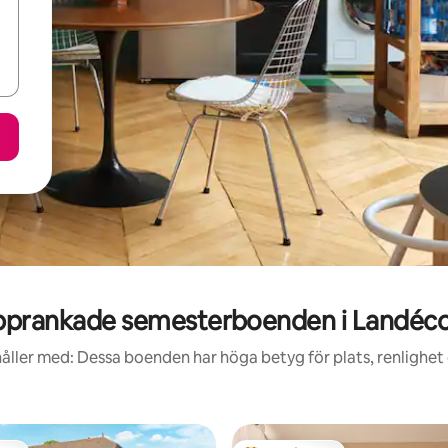
pprankade semesterboenden i Landéco
åller med: Dessa boenden har höga betyg för plats, renlighet