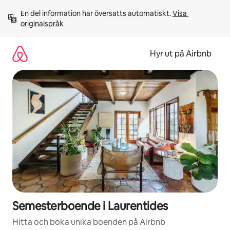
Hoppa
En del information har översatts automatiskt. 
Visa 
till
originalspråk
innehåll
Hyr ut på Airbnb
Semesterboende i Laurentides
Hitta och boka unika boenden på Airbnb