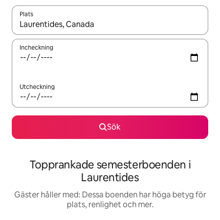
Plats
När resultaten är tillgängliga kan du navigera med upp- och ned
Incheckning
Utcheckning
Sök
Topprankade semesterboenden i
Laurentides
Gäster håller med: Dessa boenden har höga betyg för
plats, renlighet och mer.