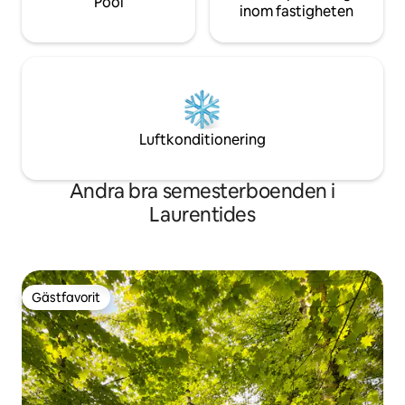
Pool
inom fastigheten
Luftkonditionering
Andra bra semesterboenden i
Laurentides
Gästfavorit
Gästfavorit