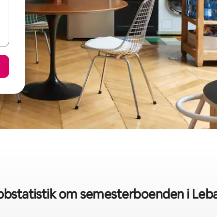
bbstatistik om semesterboenden i Leb