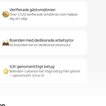
Verifierade gästomdömen
Över 4 520 verifierade omdömen som hjälper
dig att välja
Boenden med dedikerade arbetsytor
60 boenden har en dedikerad arbetsyta
4,9 i genomsnittligt betyg
Boenden i Lebanon har höga betyg från gäster
– i genomsnitt 4,9 av 5!
on