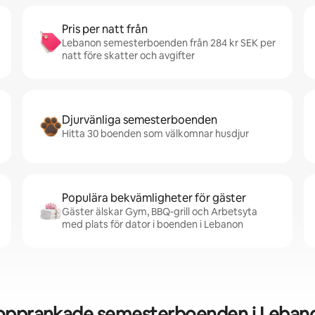
Pris per natt från
Lebanon semesterboenden från 284 kr SEK per
natt före skatter och avgifter
Djurvänliga semesterboenden
Hitta 30 boenden som välkomnar husdjur
Populära bekvämligheter för gäster
Gäster älskar Gym, BBQ-grill och Arbetsyta
med plats för dator i boenden i Lebanon
opprankade semesterboenden i Leban